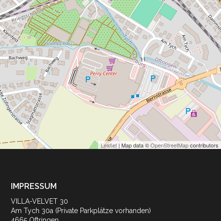
Leaflet
| Map data ©
OpenStreetMap
contributors
IMPRESSUM
VILLA-VELVET 30
Am Tych 30a (Private Parkplätze vorhanden)
4665 Oftringen