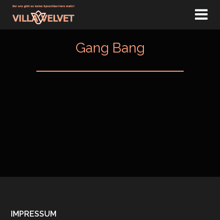
HOME
Gang Bang
TAGESPLAN
EVENTS
ESCORT
CLUB
PREISE
DOMINA
JOBS
KONTAKT
IMPRESSUM